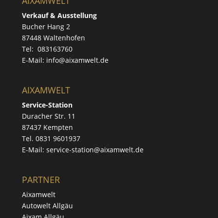
AIXAMWELT
Verkauf & Ausstellung
Bucher Hang 2
87448 Waltenhofen
Tel: 083163760
E-Mail: info@aixamwelt.de
AIXAMWELT
Service-Station
Duracher Str. 11
87437 Kempten
Tel. 0831 9601937
E-Mail: service-station@aixamwelt.de
PARTNER
Aixamwelt
Autowelt Allgäu
Aixam Allgäu