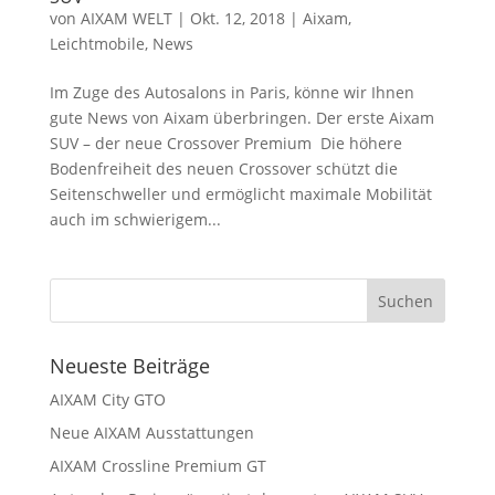
von
AIXAM WELT
|
Okt. 12, 2018
|
Aixam
,
Leichtmobile
,
News
Im Zuge des Autosalons in Paris, könne wir Ihnen
gute News von Aixam überbringen. Der erste Aixam
SUV – der neue Crossover Premium Die höhere
Bodenfreiheit des neuen Crossover schützt die
Seitenschweller und ermöglicht maximale Mobilität
auch im schwierigem...
Neueste Beiträge
AIXAM City GTO
Neue AIXAM Ausstattungen
AIXAM Crossline Premium GT