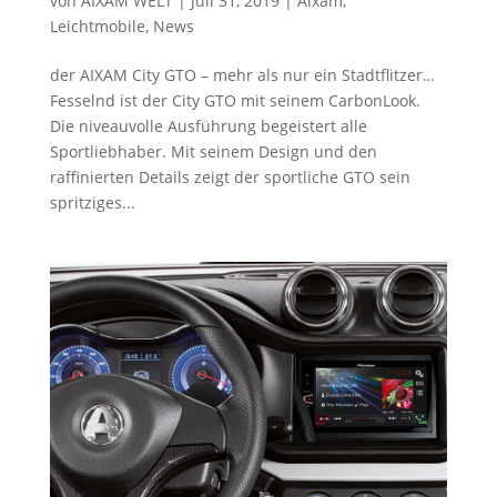
von
AIXAM WELT
|
Juli 31, 2019
|
Aixam
,
Leichtmobile
,
News
der AIXAM City GTO – mehr als nur ein Stadtflitzer…
Fesselnd ist der City GTO mit seinem CarbonLook.
Die niveauvolle Ausführung begeistert alle
Sportliebhaber. Mit seinem Design und den
raffinierten Details zeigt der sportliche GTO sein
spritziges...