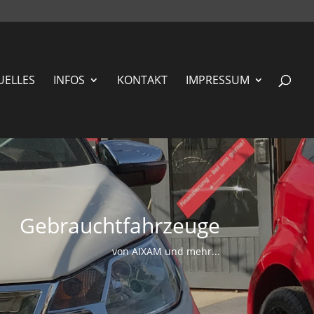
UELLES
INFOS
KONTAKT
IMPRESSUM
Gebrauchtfahrzeuge
von AIXAM und mehr...