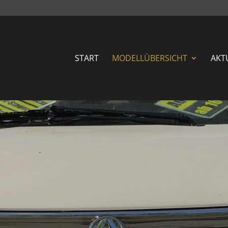
START
MODELLÜBERSICHT
AKT