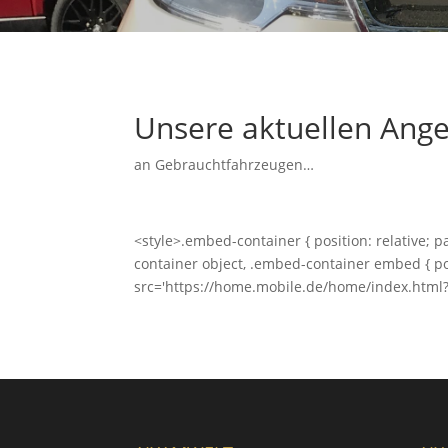
Unsere aktuellen Ang
an Gebrauchtfahrzeugen…
<style>.embed-container { position: relative;
container object, .embed-container embed { pos
src='https://home.mobile.de/home/index.html