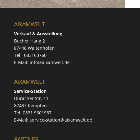
AIXAMWELT
Verkauf & Ausstellung
Bucher Hang 2
87448 Waltenhofen
Tel: 083163760
E-Mail: info@aixamwelt.de
AIXAMWELT
Service-Station
Duracher Str. 11
87437 Kempten
Tel. 0831 9601937
E-Mail: service-station@aixamwelt.de
PARTNER