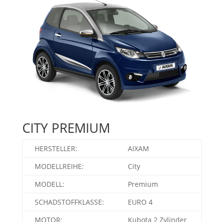
CITY PREMIUM
HERSTELLER:
AIXAM
MODELLREIHE:
City
MODELL:
Premium
SCHADSTOFFKLASSE:
EURO 4
MOTOR:
Kubota 2 Zylinder