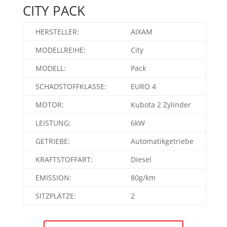
CITY PACK
HERSTELLER:
AIXAM
MODELLREIHE:
City
MODELL:
Pack
SCHADSTOFFKLASSE:
EURO 4
MOTOR:
Kubota 2 Zylinder
LEISTUNG:
6kW
GETRIEBE:
Automatikgetriebe
KRAFTSTOFFART:
Diesel
EMISSION:
80g/km
SITZPLÄTZE:
2