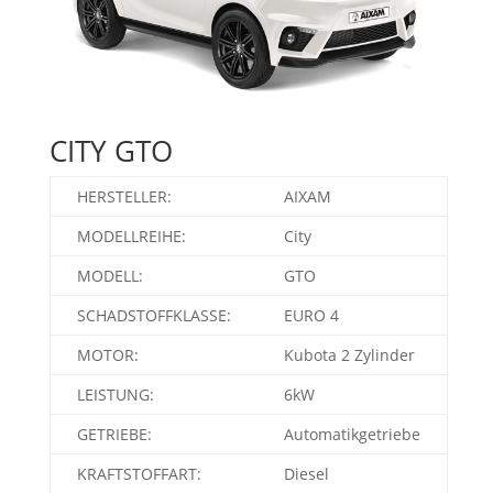
CITY GTO
HERSTELLER:
AIXAM
MODELLREIHE:
City
MODELL:
GTO
SCHADSTOFFKLASSE:
EURO 4
MOTOR:
Kubota 2 Zylinder
LEISTUNG:
6kW
GETRIEBE:
Automatikgetriebe
KRAFTSTOFFART:
Diesel