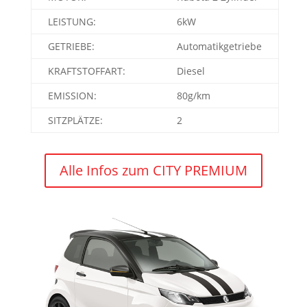
LEISTUNG:
6kW
GETRIEBE:
Automatikgetriebe
KRAFTSTOFFART:
Diesel
EMISSION:
80g/km
SITZPLÄTZE:
2
Alle Infos zum CITY PREMIUM