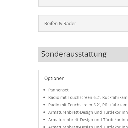
Reifen & Räder
Sonderausstattung
Optionen
Pannenset
Radio mit Touchscreen 6,2”, Rückfahrkam
Radio mit Touchscreen 6,2”, Rückfahrkam
Armaturenbrett-Design und Türdekor inne
Armaturenbrett-Design und Türdekor inn
Armaturenbrett-Design und Türdekor inn