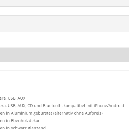
era, USB, AUX
era, USB, AUX, CD und Bluetooth, kompatibel mit iPhone/Android
n in Aluminium gebürstet (alternativ ohne Aufpreis)
en in Ebenholzdekor
en in schwarz glänzend