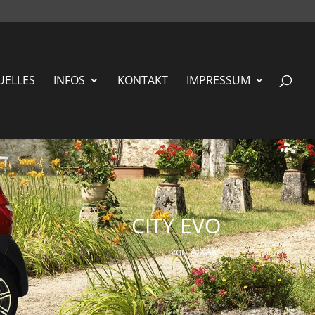
UELLES
INFOS
KONTAKT
IMPRESSUM
CITY EVO
von AIXAM