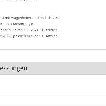
70R13 mit Wagenheber und Radschlüssel
ichen “Diamant-Style”
lenden, Reifen 155/70R13, zusätzlich
14, 16 Speichen in silber, zusätzlich
messungen