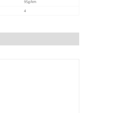
95g/km
4