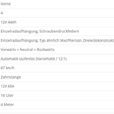
Vorne
4
12V 44Ah
Einzelradaufhängung, Schraubendruckfedern
Einzelradaufhängung, Typ ähnlich MacPherson, Dreieckskonstruk
Vorwärts + Neutral + Rückwärts
Automatik stufenlos (Variomatik / 12:1)
87 km/h
Zahnstange
12V 60A
16 Liter
4 Meter