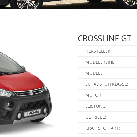
CROSSLINE GT
HERSTELLER:
MODELLREIHE:
MODELL:
SCHADSTOFFKLASSE:
MOTOR:
LEISTUNG:
GETRIEBE:
KRAFTSTOFFART: