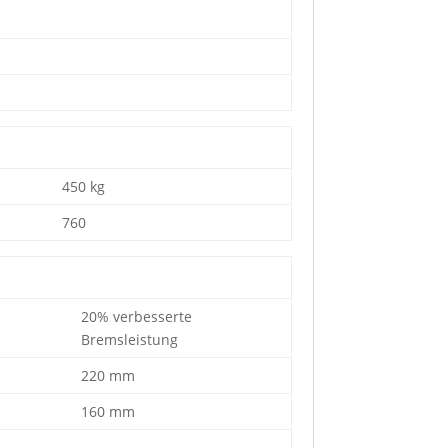
450 kg
760
20% verbesserte
Bremsleistung
220 mm
160 mm