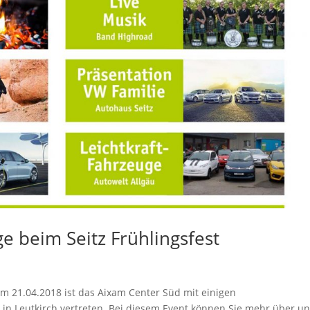
e beim Seitz Frühlingsfest
s
m 21.04.2018 ist das Aixam Center Süd mit einigen
t in Leutkirch vertreten. Bei diesem Event können Sie mehr über u