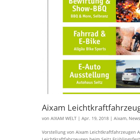
Aixam Leichtkraftfahrzeug
von
AIXAM WELT
|
Apr. 19, 2018
|
Aixam
,
New
Vorstellung von Aixam Leichtkraftfahrzeugen A
Leichtkraftfahrzeugen beim Seitz Frühlingsfes