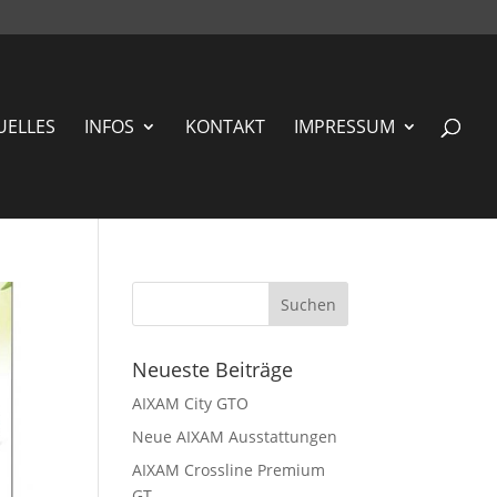
UELLES
INFOS
KONTAKT
IMPRESSUM
Neueste Beiträge
AIXAM City GTO
Neue AIXAM Ausstattungen
AIXAM Crossline Premium
GT